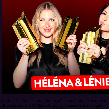
Le jeudi 18 décembre, le Château Théâtre Descas a vibré au rythme
de la tournée des NRJ Music Awards à l’occasion d’un showcase