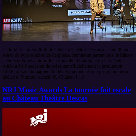
Le lundi 5 janvier 2026, le Château Théâtre Descas a accueilli une
soirée de type conférence de presse, réunissant partenaires, médias et
acteurs culturels autour de la nouvelle dynamique du lieu. Cette
soirée a été l’occasion de présenter officiellement la production
1.618, qui accompagnera le développement d’une programmation
dédiée à l’humour au sein du Château […]
NRJ Music Awards La tournée fait escale
au Château Théâtre Descas