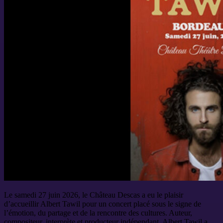
Le samedi 27 juin 2026, le Château Descas a eu le plaisir
d’accueillir Albert Tawil pour un concert placé sous le signe de
l’émotion, du partage et de la rencontre des cultures. Auteur,
compositeur, interprète et producteur indépendant, Albert Tawil a