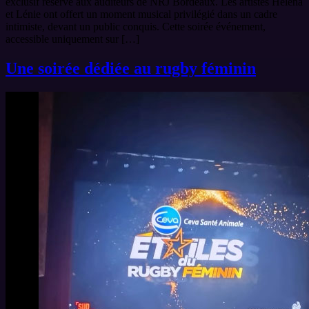
exclusif réservé aux auditeurs de NRJ Bordeaux. Les artistes Héléna
et Lénie ont offert un moment musical privilégié dans un cadre
intimiste, devant un public conquis. Cette soirée événement,
accessible uniquement sur […]
Une soirée dédiée au rugby féminin