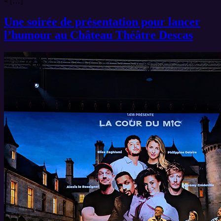
« […]
Une soirée de présentation pour lancer
l’humour au Château Théâtre Descas