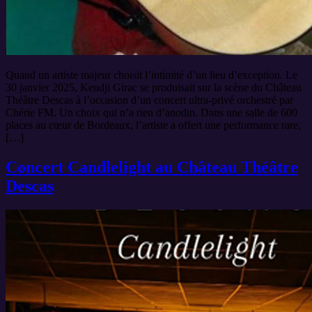
Quand un artiste majeur choisit l’intimité d’un lieu d’exception. Le
30 janvier 2025, Kendji Girac se produisait sur la scène du Château
Théâtre Descas à l’occasion d’un concert ultra-privé orchestré par
Chérie FM. Un choix qui n’a rien d’anodin. Dans une salle de 600
places au cœur de Bordeaux, l’artiste a offert une performance rare,
[…]
Concert Candlelight au Château Théâtre
Descas