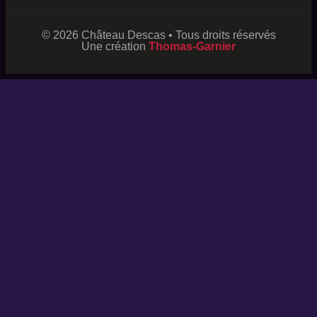
© 2026 Château Descas • Tous droits réservés
Une création
Thomas-Garnier