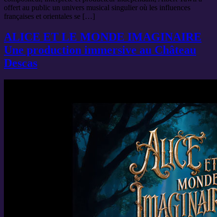
offert au public un univers musical singulier où les influences
françaises et orientales se […]
ALICE ET LE MONDE IMAGINAIRE
Une production immersive au Château
Descas