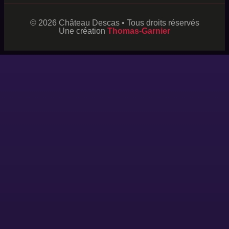
© 2026 Château Descas • Tous droits réservés
Une création
Thomas-Garnier