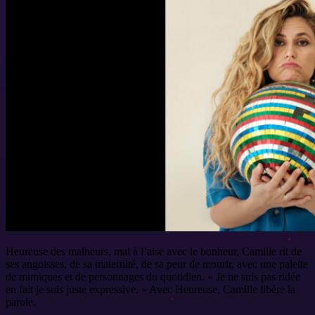
Heureuse des malheurs, mal à l’aise avec le bonheur, Camille rit de
ses angoisses, de sa maternité, de sa peur de mourir, avec une palette
de mimiques et de personnages du quotidien. « Je ne suis pas ridée
en fait je suis juste expressive. » Avec Heureuse, Camille libère la
parole.