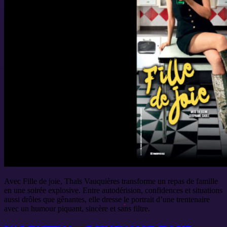
Avec Fille de joie, Thaïs Vauquières transforme un repas de famille
en une soirée explosive. Entre autodérision, confidences et situations
aussi drôles que gênantes, elle dresse le portrait d’une trentenaire
avec un humour piquant, sincère et sans filtre.