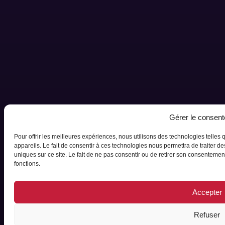
Gérer le consen
Pour offrir les meilleures expériences, nous utilisons des technologies telles
appareils. Le fait de consentir à ces technologies nous permettra de traiter 
uniques sur ce site. Le fait de ne pas consentir ou de retirer son consentement 
fonctions.
Accepter
Refuser