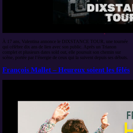
À 17 ans, Valentina annonce le DIXSTANCE TOUR, une tournée
qui célèbre dix ans de lien avec son public. Après un Trianon
complet et plusieurs dates sold out, elle poursuit son chemin sur
scène, portée par l’énergie de ceux qui la suivent depuis ses débuts.
François Mallet – Heureux soient les fêlés