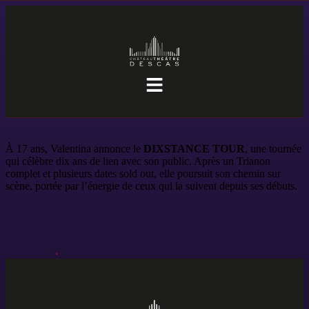
À 17 ans, Valentina annonce le
DIXSTANCE TOUR
, une tournée
qui célèbre dix ans de lien avec son public. Après un Trianon
complet et plusieurs dates sold out, elle poursuit son chemin sur
scène, portée par l’énergie de ceux qui la suivent depuis ses débuts.