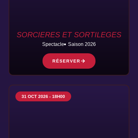
SORCIERES ET SORTILEGES
Spectacle
Saison 2026
RÉSERVER
31 OCT 2026 - 18H00