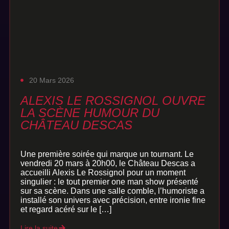
20 Mars 2026
ALEXIS LE ROSSIGNOL OUVRE
LA SCÈNE HUMOUR DU
CHÂTEAU DESCAS
Une première soirée qui marque un tournant. Le
vendredi 20 mars à 20h00, le Château Descas a
accueilli Alexis Le Rossignol pour un moment
singulier : le tout premier one man show présenté
sur sa scène. Dans une salle comble, l’humoriste a
installé son univers avec précision, entre ironie fine
et regard acéré sur le […]
Lire la suite