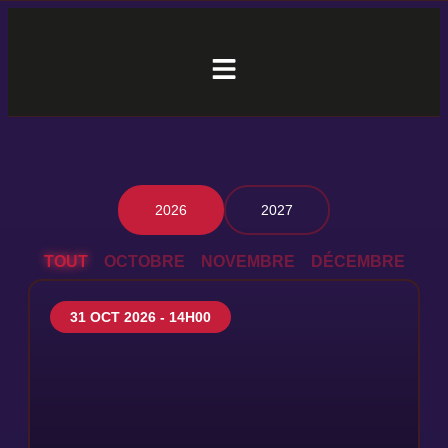
2026
2027
TOUT
OCTOBRE
NOVEMBRE
DÉCEMBRE
31 OCT 2026 - 14H00