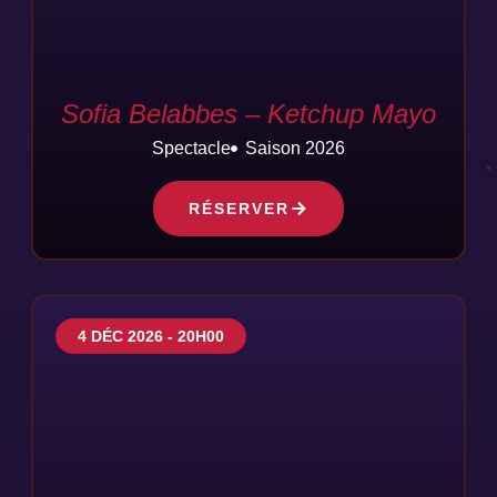
Sofia Belabbes – Ketchup Mayo
Spectacle
Saison 2026
RÉSERVER
4 DÉC 2026 - 20H00