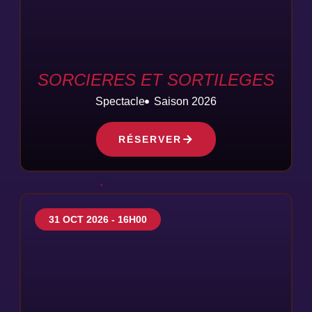
SORCIERES ET SORTILEGES
Spectacle
Saison 2026
RÉSERVER
31 OCT 2026 - 16H00