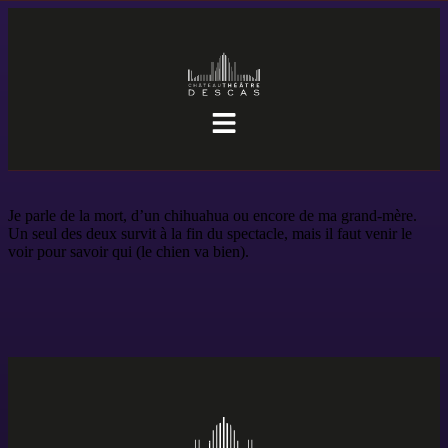
Je parle de la mort, d’un chihuahua ou encore de ma grand-mère.
Un seul des deux survit à la fin du spectacle, mais il faut venir le
voir pour savoir qui (le chien va bien).