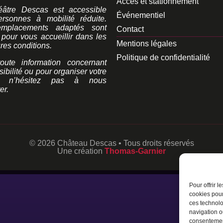
Accès et stationnement
âtre Descas est accessible
Événementiel
rsonnes à mobilité réduite.
mplacements adaptés sont
Contact
 pour vous accueillir dans les
Mentions légales
res conditions.
Politique de confidentialité
oute information concernant
sibilité ou pour organiser votre
, n’hésitez pas à nous
er.
© 2026 Château Descas • Tous droits réservés
Une création
Thomas-Garnier
Pour offrir 
cookies pour
ces technolo
navigation ou
consentement