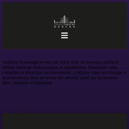
Anthony Kavanagh revient sur scène avec un nouveau spectacle
mêlant stand-up, improvisation et autodérision. Humoriste culte,
comédien et showman incontournable, il déploie toute son énergie et
sa polyvalence dans un retour très attendu, porté par un humour
libre, moderne et fédérateur.