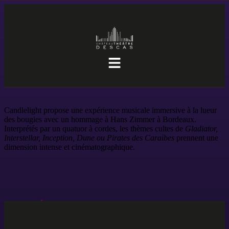
Candlelight propose une expérience musicale immersive à la lueur
des bougies avec un hommage à Hans Zimmer à Bordeaux.
Interprétés par un quatuor à cordes, les thèmes cultes de
Gladiator,
Interstellar, Inception, Dune ou Pirates des Caraïbes
prennent une
dimension intense et cinématographique.