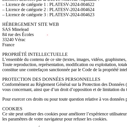
– Licence de catégorie 1 : PLATESV-2024-004622
– Licence de catégorie 2 : PLATESV-2024-004624
– Licence de catégorie 3 : PLATESV-2024-004623
HÉBERGEMENT SITE WEB
SAS Minelead
84 rue des Écoles
33240 Vérac
France
PROPRIÉTÉ INTELLECTUELLE
L’ensemble du contenu de ce site (textes, images, vidéos, graphismes
Toute reproduction, représentation, modification ou exploitation, tota
constitue une contrefaçon sanctionnée par le Code de la propriété intel
PROTECTION DES DONNÉES PERSONNELLES
Conformément au Règlement Général sur la Protection des Données (RGPD
vous concernant, ainsi que d’un droit d’opposition et de limitation du 
Pour exercer ces droits ou pour toute question relative à vos données
COOKIES
Ce site peut utiliser des cookies pour améliorer l’expérience utilisate
les paramètres de votre navigateur pour refuser les cookies.