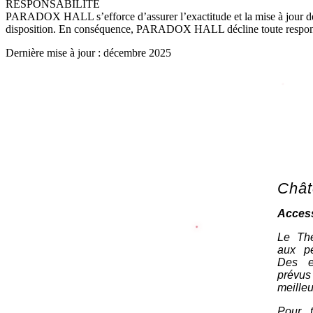
RESPONSABILITÉ
PARADOX HALL s’efforce d’assurer l’exactitude et la mise à jour des in
disposition. En conséquence, PARADOX HALL décline toute responsabil
Dernière mise à jour : décembre 2025
Chât
Access
Le Thé
aux pe
Des e
prévus
meilleu
Pour t