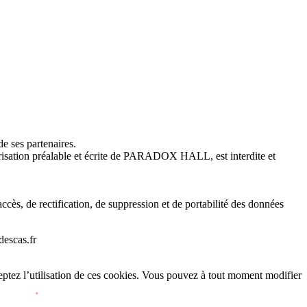
e ses partenaires.
utorisation préalable et écrite de PARADOX HALL, est interdite et
ès, de rectification, de suppression et de portabilité des données
descas.fr
cceptez l’utilisation de ces cookies. Vous pouvez à tout moment modifier