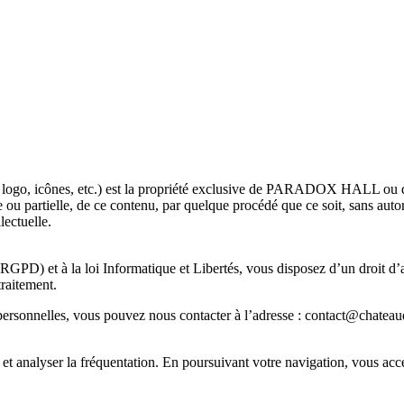
, logo, icônes, etc.) est la propriété exclusive de PARADOX HALL ou d
le ou partielle, de ce contenu, par quelque procédé que ce soit, sans a
lectuelle.
) et à la loi Informatique et Libertés, vous disposez d’un droit d’acc
traitement.
 personnelles, vous pouvez nous contacter à l’adresse : contact@chateau
ur et analyser la fréquentation. En poursuivant votre navigation, vous a