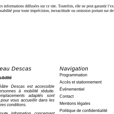
formations diffusées sur ce site. Toutefois, elle ne peut garantir l’exa
ité pour toute imprécision, inexactitude ou omission portant sur des i
eau Descas
Navigation
Programmation
ibilité
Accès et stationnement
âtre Descas est accessible
Événementiel
rsonnes à mobilité réduite.
mplacements adaptés sont
Contact
 pour vous accueillir dans les
Mentions légales
res conditions.
Politique de confidentialité
oute information concernant