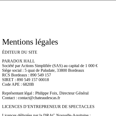
Mentions légales
ÉDITEUR DU SITE
PARADOX HALL
Société par Actions Simplifiée (SAS) au capital de 1 000 €
Siège social : 5 quai de Paludate, 33800 Bordeaux
RCS Bordeaux : 890 549 157
SIRET : 890 549 157 00018
Code APE : 6820B
Représentant légal : Philippe Foix, Directeur Général
Contact : contact@chateaudescas.fr
LICENCES D’ENTREPRENEUR DE SPECTACLES
Licences délivrées par la DRAC Nouvelle-Aquitaine :